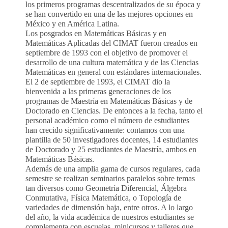
los primeros programas descentralizados de su época y
se han convertido en una de las mejores opciones en
México y en América Latina.
Los posgrados en Matemáticas Básicas y en
Matemáticas Aplicadas del CIMAT fueron creados en
septiembre de 1993 con el objetivo de promover el
desarrollo de una cultura matemática y de las Ciencias
Matemáticas en general con estándares internacionales.
El 2 de septiembre de 1993, el CIMAT dio la
bienvenida a las primeras generaciones de los
programas de Maestría en Matemáticas Básicas y de
Doctorado en Ciencias. De entonces a la fecha, tanto el
personal académico como el número de estudiantes
han crecido significativamente: contamos con una
plantilla de 50 investigadores docentes, 14 estudiantes
de Doctorado y 25 estudiantes de Maestría, ambos en
Matemáticas Básicas.
Además de una amplia gama de cursos regulares, cada
semestre se realizan seminarios paralelos sobre temas
tan diversos como Geometría Diferencial, Álgebra
Conmutativa, Física Matemática, o Topología de
variedades de dimensión baja, entre otros. A lo largo
del año, la vida académica de nuestros estudiantes se
complementa con escuelas, minicursos y talleres que