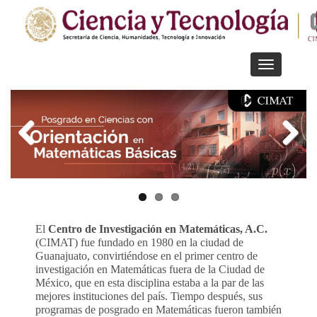
Pasar
al
contenido
principal
Toggle
navigation
El
Centro de Investigación en Matemáticas, A.C.
(CIMAT) fue fundado en 1980 en la ciudad de
Guanajuato, convirtiéndose en el primer centro de
investigación en Matemáticas fuera de la Ciudad de
México, que en esta disciplina estaba a la par de las
mejores instituciones del país. Tiempo después, sus
programas de posgrado en Matemáticas fueron también