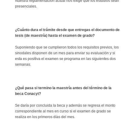
Nuestra reglamentación actual nos exige que los estudios sean
presenciales.
¿Cuánto dura el trámite desde que entregas el documento de
tesis (de maestría) hasta el examen de grado?
Suponiendo que se cumplieron todos los requisitos previos, los
sinodales disponen de un mes para enviar su evaluación y si
esta es positiva el examen se programa en las siguientes dos
semanas.
¿Qué pasa si termino la maestría antes del término de la
beca Conacyt?
Se daría por concluida la beca y además se regresa el monto
correspondiente al mes en curso si el examen de grado se
realiza en los primeros días del mes.