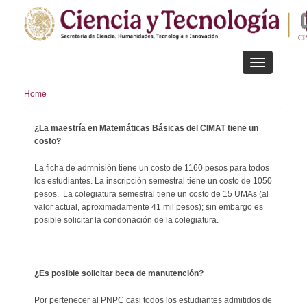
Skip
to
main
content
Toggle
navigation
Home
¿La maestría en Matemáticas Básicas del CIMAT tiene un
costo?
La ficha de admnisión tiene un costo de 1160 pesos para todos
los estudiantes. La inscripción semestral tiene un costo de 1050
pesos. La colegiatura semestral tiene un costo de 15 UMAs (al
valor actual, aproximadamente 41 mil pesos); sin embargo es
posible solicitar la condonación de la colegiatura.
¿Es posible solicitar beca de manutención?
Por pertenecer al PNPC casi todos los estudiantes admitidos de