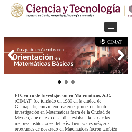
Pasar
al
contenido
principal
Toggle
navigation
El
Centro de Investigación en Matemáticas, A.C.
(CIMAT) fue fundado en 1980 en la ciudad de
Guanajuato, convirtiéndose en el primer centro de
investigación en Matemáticas fuera de la Ciudad de
México, que en esta disciplina estaba a la par de las
mejores instituciones del país. Tiempo después, sus
programas de posgrado en Matemáticas fueron también