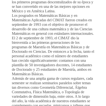
los primeros programas descentralizados de su época y
se han convertido en una de las mejores opciones en
México y en América Latina.
Los posgrados en Matemáticas Básicas y en
Matemáticas Aplicadas del CIMAT fueron creados en
septiembre de 1993 con el objetivo de promover el
desarrollo de una cultura matemática y de las Ciencias
Matemáticas en general con estándares internacionales.
El 2 de septiembre de 1993, el CIMAT dio la
bienvenida a las primeras generaciones de los
programas de Maestría en Matemáticas Básicas y de
Doctorado en Ciencias. De entonces a la fecha, tanto el
personal académico como el número de estudiantes
han crecido significativamente: contamos con una
plantilla de 50 investigadores docentes, 14 estudiantes
de Doctorado y 25 estudiantes de Maestría, ambos en
Matemáticas Básicas.
Además de una amplia gama de cursos regulares, cada
semestre se realizan seminarios paralelos sobre temas
tan diversos como Geometría Diferencial, Álgebra
Conmutativa, Física Matemática, o Topología de
variedades de dimensión baja, entre otros. A lo largo
del año, la vida académica de nuestros estudiantes se
complementa con escuelas, minicursos y talleres que